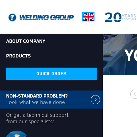
ABOUT COMPANY
Y
PRODUCTS
QUICK ORDER
NON-STANDARD PROBLEM?
Look what we have done
Or get a technical support
from our specialists: