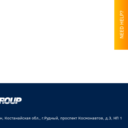
NEED HELP?
, Костанайская обл., г.Рудный, проспект Космонавтов, д.3, НП 1