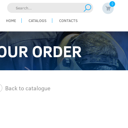
0
Search...
HOME
CATALOGS
CONTACTS
OUR ORDER
Back to catalogue