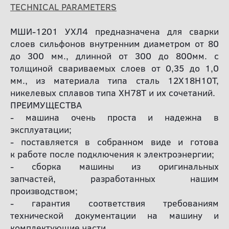
TECHNICAL PARAMETERS
МШИ-1201 УХЛ4 предназначена для сварки
слоев сильфонов внутренним диаметром от 80
до 300 мм., длинной от 300 до 800мм. с
толщиной свариваемых слоев от 0,35 до 1,0
мм., из материала типа сталь 12Х18Н10Т,
никелевых сплавов типа ХН78Т и их сочетаний.
ПРЕИМУЩЕСТВА
- машина очень проста и надежна в
эксплуатации;
- поставляется в собранном виде и готова
к работе после подключения к электроэнергии;
- сборка машины из оригинальных
запчастей, разработанных нашим
производством;
- гарантия соответствия требованиям
технической документации на машину и
комплектующие части.