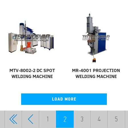
MTV-8002-2 DC SPOT
МR-4001 PROJECTION
WELDING MACHINE
WELDING MACHINE
LOAD MORE
2
1
3
4
5