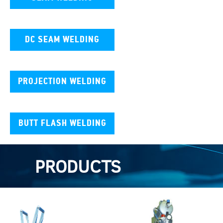
DC SEAM WELDING
PROJECTION WELDING
BUTT FLASH WELDING
PRODUCTS